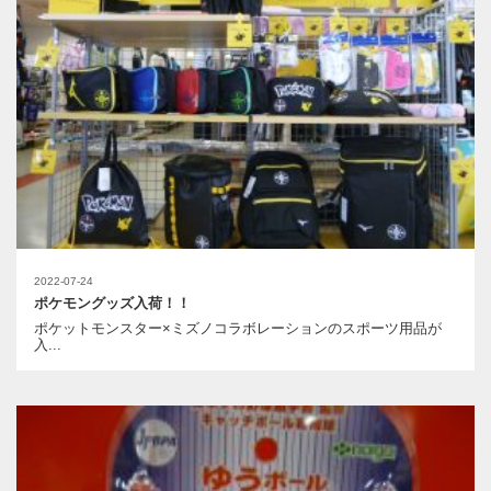
2022-07-24
ポケモングッズ入荷！！
ポケットモンスター×ミズノコラボレーションのスポーツ用品が
入...