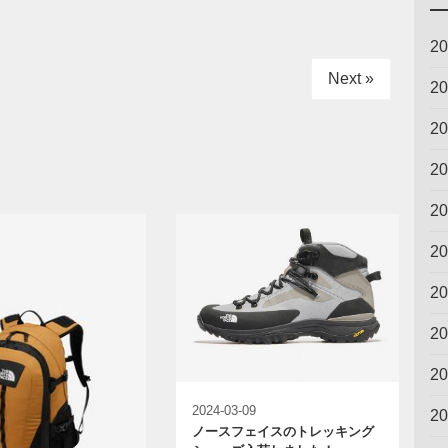
2
Next »
2
2
2
2
2
2
2
2
2024-03-09
2
ノースフェイスのトレッキング