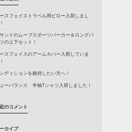
ースフェイストラベル用ピロー入荷しまし
！
サントのムーブスポーツパーカー＆ロングパ
ツの上下セット！
ースフェイスのアームカバー入荷していま
！
ンディションを維持したい方へ！
ューバランス 半袖Tシャツ入荷しました！
近のコメント
ーカイブ