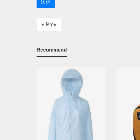
« Prev
Recommend