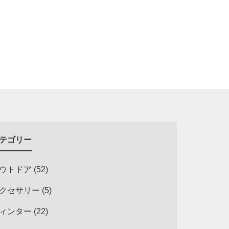
テゴリー
ウトドア
(52)
クセサリー
(5)
ィンター
(22)