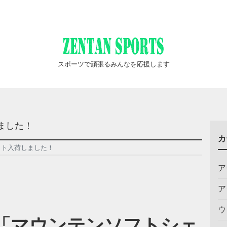
スポーツで頑張るみんなを応援します
ました！
カ
ット入荷しました！
ア
ア
ウ
ACE「マウンテンソフトシェ