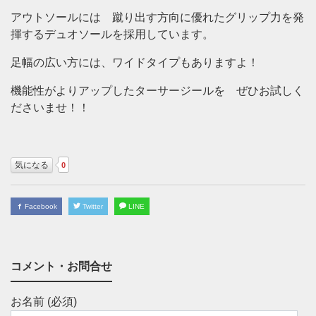
アウトソールには 蹴り出す方向に優れたグリップ力を発
揮するデュオソールを採用しています。
足幅の広い方には、ワイドタイプもありますよ！
機能性がよりアップしたターサージールを ぜひお試しく
ださいませ！！
気になる
0
Facebook
Twitter
LINE
コメント・お問合せ
お名前 (必須)