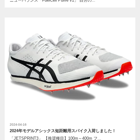
ニューバランス「FuelCell Pulve v1」 自分の...
2024-04-16
2024年モデルアシックス短距離用スパイク入荷しました！
「JETSPRINT3」 【推奨種目】100m～400m フ...