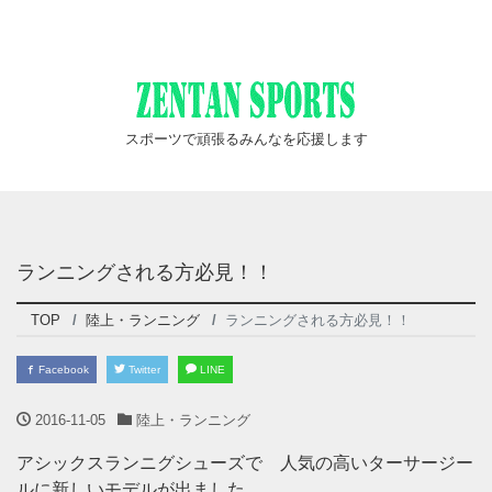
スポーツで頑張るみんなを応援します
ランニングされる方必見！！
TOP
陸上・ランニング
ランニングされる方必見！！
Facebook
Twitter
LINE
2016-11-05
陸上・ランニング
アシックスランニグシューズで 人気の高いターサージー
ルに新しいモデルが出ました。