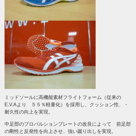
ミッドソールに高機能素材フライトフォーム（従来の
E.V.Aより ５５％軽量化）を採用し、クッション性、・
耐久性の向上を実現。
中足部のプロパルションプレートの改良によって 前足部
の剛性と反発性を向上させ、強い蹴り出しを実現。