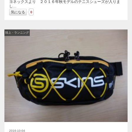
ヨネックスより ２０１６年秋モデルのテニスシューズが入りま
し...
気になる
0
陸上・ランニング
2016-10-04