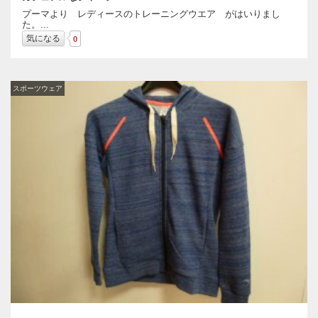
プーマより レディースのトレーニングウエア がはいりまし
た。...
気になる
0
スポーツウェア