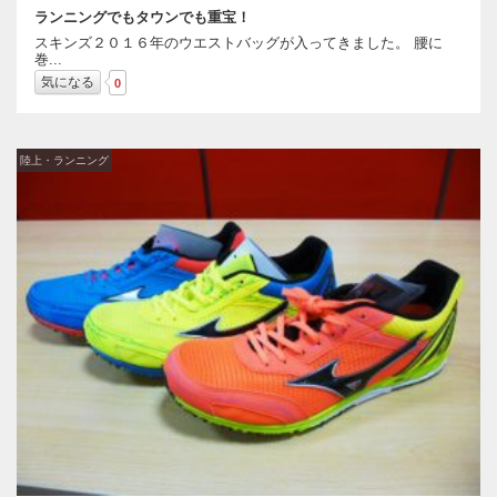
ランニングでもタウンでも重宝！
スキンズ２０１６年のウエストバッグが入ってきました。 腰に
巻...
気になる
0
陸上・ランニング