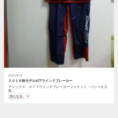
2016-09-19
２０１６秋モデルA77ウインドブレーカー
アシックス Ａ７７ウインドブレーカージャケット・パンツが入
荷...
気になる
0