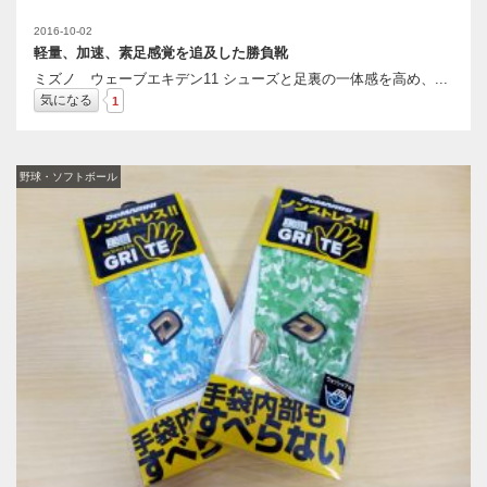
2016-10-02
軽量、加速、素足感覚を追及した勝負靴
ミズノ ウェーブエキデン11 シューズと足裏の一体感を高め、...
気になる
1
野球・ソフトボール