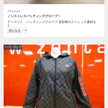
2016-10-02
ノンストレスバッティンググローブ！
ディマリニ バッティンググローブ 迷彩柄のストレッチ素材を
1...
気になる
0
スポーツウェア