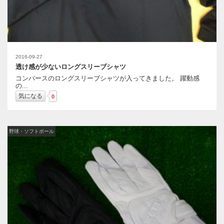
2016-09-27
透け感が少ないロングスリーブシャツ
コンバースのロングスリーブシャツが入ってきました。 躍動感
の...
気になる
0
野球・ソフトボール