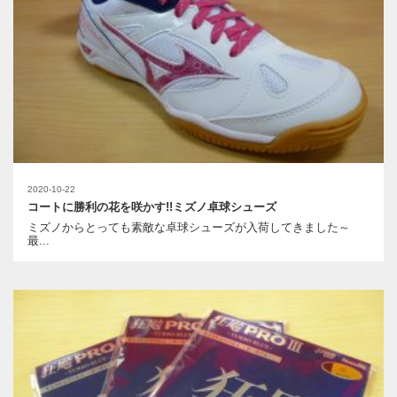
2020-10-22
コートに勝利の花を咲かす!!ミズノ卓球シューズ
ミズノからとっても素敵な卓球シューズが入荷してきました～
最...