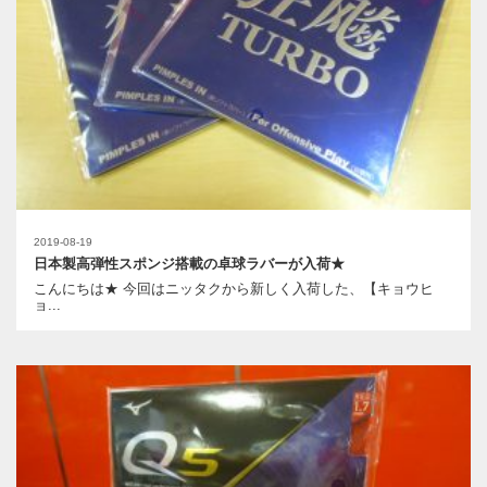
2019-08-19
日本製高弾性スポンジ搭載の卓球ラバーが入荷★
こんにちは★ 今回はニッタクから新しく入荷した、【キョウヒ
ョ...