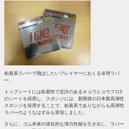
粘着系ラバーで飛ばしたいプレイヤーにおくる卓球ラバ
ー。
トップシートには粘着性で定評のあるキョウヒョウプロ3
のシートを採用し、スポンジには、新開発の日本製高弾性
スポンジを採用することで、粘着系でありながらも高弾性
ラバーのようなはずみも実現しました。
さらに、ゴム本来の潜在的な弾力性能を引き出し、ラバー