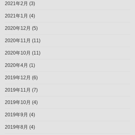
2021年2月
(3)
2021年1月
(4)
2020年12月
(5)
2020年11月
(11)
2020年10月
(11)
2020年4月
(1)
2019年12月
(6)
2019年11月
(7)
2019年10月
(4)
2019年9月
(4)
2019年8月
(4)