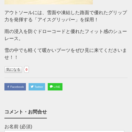
アウトソールには、雪面や凍結した路面で優れたグリップ
力を発揮する「アイスグリッパー」を採用！
雨の浸入を防ぐドローコードと優れたフィット感のシュー
レース。
雪の中でも軽くて暖かいブーツをぜひ見に来てくださいま
せ！！
気になる
0
Facebook
Twitter
LINE
コメント・お問合せ
お名前 (必須)