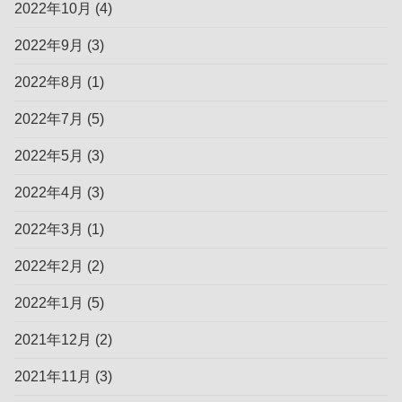
2022年10月
(4)
2022年9月
(3)
2022年8月
(1)
2022年7月
(5)
2022年5月
(3)
2022年4月
(3)
2022年3月
(1)
2022年2月
(2)
2022年1月
(5)
2021年12月
(2)
2021年11月
(3)