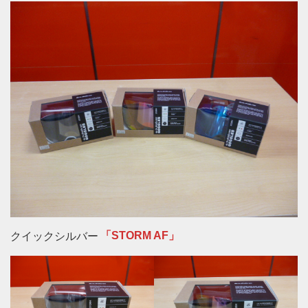
クイックシルバー
「STORM AF」