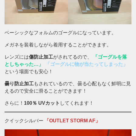
ベーシックなフォルムのゴーグルになっています。
メガネを装着しながら着用することができます。
レンズには
傷防止加工
がされてるので、
「ゴーグルを落
としちゃった…」
「ゴーグルに物が当たってしまった」
という場面でも安心！
曇り防止加工
もされているので、曇る心配もなく鮮明に見
えるので安全に滑ることができます！
さらに！
100％ UVカット
してくれます！
クイックシルバー
「OUTLET STORM AF」