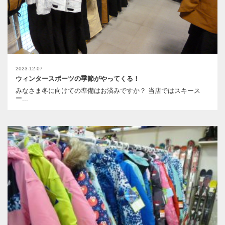
2023-12-07
ウィンタースポーツの季節がやってくる！
みなさま冬に向けての準備はお済みですか？ 当店ではスキース
ー...