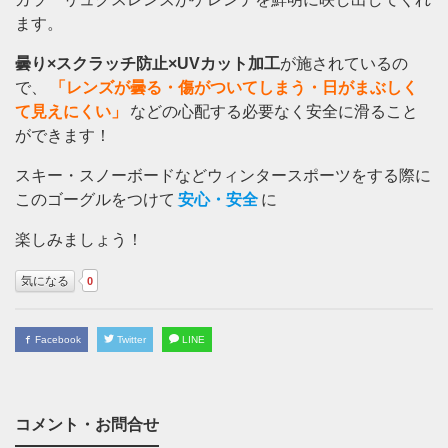
ます。
曇り×スクラッチ防止×UVカット加工
が施されているの
で、
「レンズが曇る・傷がついてしまう・日がまぶしく
て見えにくい」
などの心配する必要なく安全に滑ること
ができます！
スキー・スノーボードなどウィンタースポーツをする際に
このゴーグルをつけて
安心・安全
に
楽しみましょう！
気になる
0
Facebook
Twitter
LINE
コメント・お問合せ