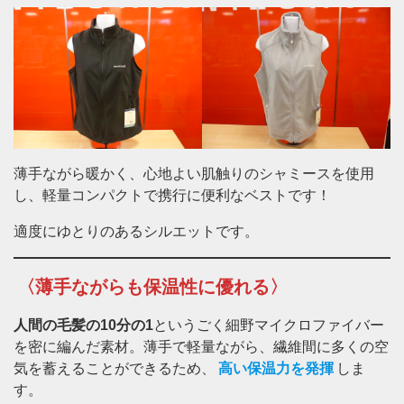
薄手ながら暖かく、心地よい肌触りのシャミースを使用
し、軽量コンパクトで携行に便利なベストです！
適度にゆとりのあるシルエットです。
〈薄手ながらも保温性に優れる〉
人間の毛髪の10分の1
というごく細野マイクロファイバー
を密に編んだ素材。薄手で軽量ながら、繊維間に多くの空
気を蓄えることができるため、
高い保温力を発揮
しま
す。