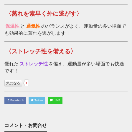
〈蒸れを素早く外に逃がす〉
保温性
と
通気性
のバランスがよく、運動量の多い場面で
も効果的に蒸れを逃がします！
〈ストレッチ性を備える〉
優れた
ストレッチ性
を備え、運動量が多い場面でも快適
です！
気になる
1
Facebook
Twitter
LINE
コメント・お問合せ