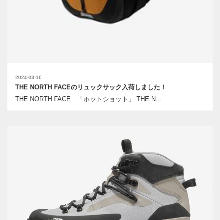
2024-03-16
THE NORTH FACEのリュックサック入荷しました！
THE NORTH FACE 「ホットショット」 THE N...