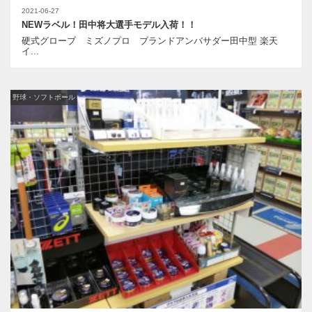
2021-06-27
NEWラベル！田中将大選手モデル入荷！！
硬式グローブ ミズノプロ ブランドアンバサダー田中型 楽天
イ...
野球・ソフトボール