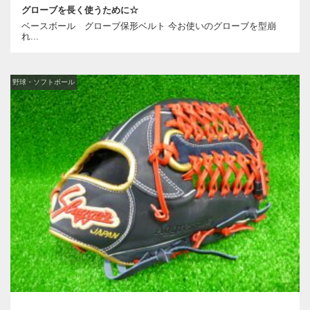
グローブを長く使うために☆
ベースボール グローブ保形ベルト 今お使いのグローブを型崩
れ...
野球・ソフトボール