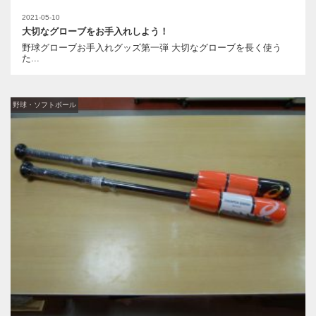
2021-05-10
大切なグローブをお手入れしよう！
野球グローブお手入れグッズ第一弾 大切なグローブを長く使う
た...
野球・ソフトボール