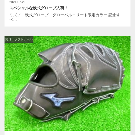
2021-07-23
スペシャルな軟式グローブ入荷！
ミズノ 軟式グローブ グローバルエリート限定カラー 記念す
べ...
野球・ソフトボール