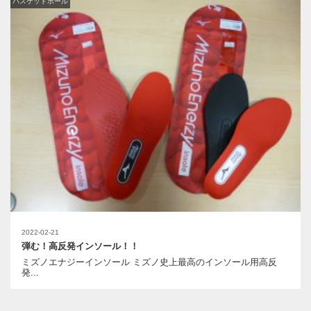
バスケットボール
2022-02-21
弾む！高反発インソール！！
ミズノエナジーインソール ミズノ史上最高のインソール用高反
発...