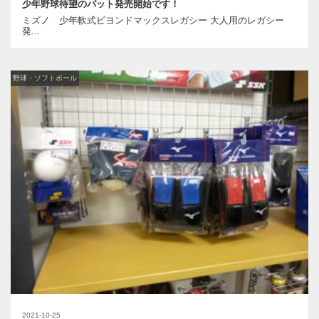
少年野球待望のバット発売開始です！
ミズノ 少年軟式ビヨンドマックスレガシー 大人用のレガシー
発...
野球・ソフトボール
2021-10-25