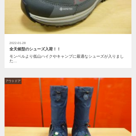
2022-01-28
全天候型のシューズ入荷！！
モンベルより低山ハイクやキャンプに最適なシューズが入りまし
た...
アウトドア