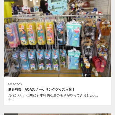
2023-07-03
夏を満喫！AQAスノーケリンググッズ入荷！
7月に入り、但馬にも本格的な夏の暑さがやってきましたね。
今...