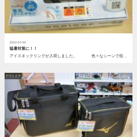
2022-07-02
猛暑対策に！！
アイスネックリングが入荷しました。 色々なシーンで役...
アウトドア