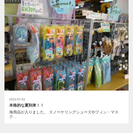
アウトドア
2022-07-02
本格的な夏到来！！
海用品が入りました。 スノーケリングシューズやフィン・マス
ク...