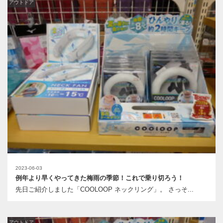
アウトドア
2023-06-03
例年より早くやってきた梅雨の季節！これで乗り切ろう！
先日ご紹介しました「COOLOOP ネックリング」。 さっそ...
アウトドア