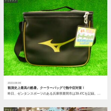
アウトドア
2023-08-06
観測史上最高の酷暑。クーラーバッグで熱中症対策！
昨日、ゼンタンスポーツのある兵庫県豊岡市は39.4℃を記録。...
アウトドア