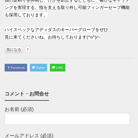
指の逆剃りを抑制し、けがを防止するとともに、
確かなキャッチ
ングを実現する、
指を支える取り外し可能フィンガーセーブ機能
も採用しております。
ハイスペックなアディダスのキーパーグローブをぜひ
見に来てくださいね。お待ちしております(^o^)/~
気になる
7
Facebook
Twitter
LINE
コメント・お問合せ
お名前 (必須)
メールアドレス (必須)