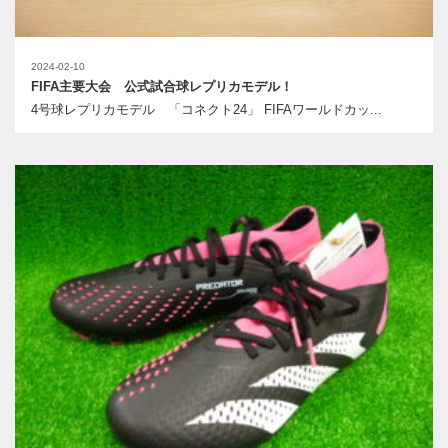
2024-02-10
FIFA主要大会 公式試合球レプリカモデル！
4号球レプリカモデル 「コネクト24」 FIFAワールドカッ...